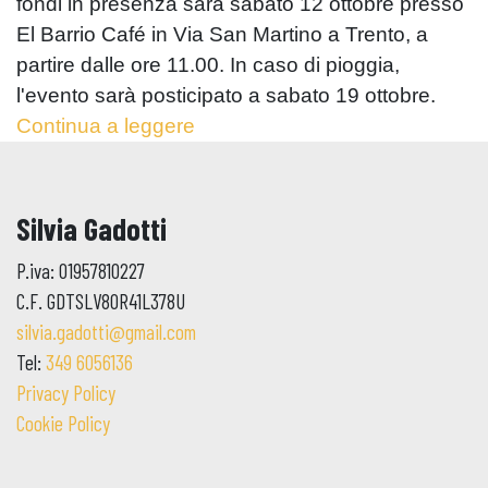
fondi in presenza sarà sabato 12 ottobre presso
El Barrio Café in Via San Martino a Trento, a
partire dalle ore 11.00. In caso di pioggia,
l'evento sarà posticipato a sabato 19 ottobre.
Continua a leggere
Silvia Gadotti
P.iva: 01957810227
C.F. GDTSLV80R41L378U
silvia.gadotti@gmail.com
Tel:
349 6056136
Privacy Policy
Cookie Policy