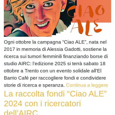
Ogni ottobre la campagna “Ciao ALE”, nata nel
2017 in memoria di Alessia Gadotti, sostiene la
ricerca sui tumori femminili finanziando borse di
studio AIRC: l’edizione 2025 si terrà sabato 18
ottobre a Trento con un evento solidale all’El
Barrio Café per raccogliere fondi e condividere
storie di ricerca e speranza.
Continua a leggere
La raccolta fondi “Ciao ALE”
2024 con i ricercatori
dell’AIRC