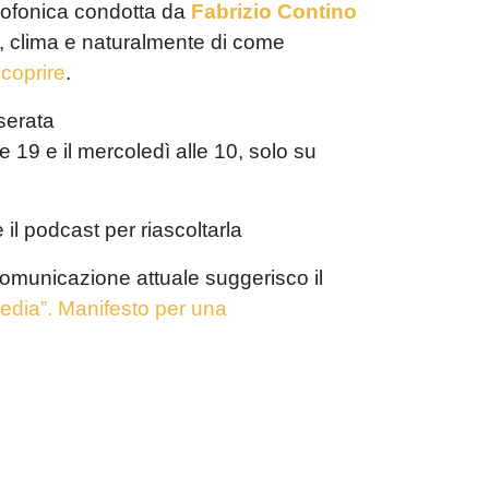
diofonica condotta da
Fabrizio Contino
te, clima e naturalmente di come
coprire
.
serata
e 19 e il mercoledì alle 10, solo su
 il podcast per riascoltarla
a comunicazione attuale suggerisco il
dia”. Manifesto per una