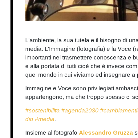
L’ambiente, la sua tutela e il bisogno di u
media. L’Immagine (fotografia) e la Voce (r
importanti nel trasmettere conoscenza e b
e alla portata di tutti cioè che è invece c
quel mondo in cui viviamo ed insegnare a
Immagine e Voce sono privilegiati ambasciat
appartengono, ma che troppo spesso ci scor
#sostenibilita
#agenda2030
#cambiamentic
dio
#media
.
Insieme al fotografo
Alessandro Gruzza
s