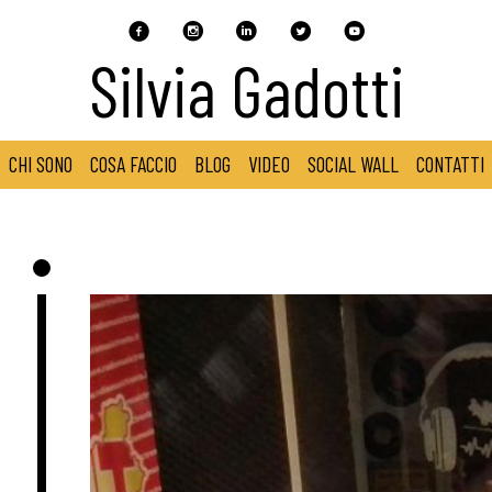
Silvia Gadotti
CHI SONO
COSA FACCIO
BLOG
VIDEO
SOCIAL WALL
CONTATTI