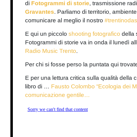
di
Fotogrammi di storie
, trasmissione ra
Gravantes
. Parliamo di territorio, ambien
comunicare al meglio il nostro
#trentinodas
E qui un piccolo
shooting fotografico
della 
Fotogrammi di storie va in onda il lunedì all
Radio Music Trento
.
Per chi si fosse perso la puntata qui trovate
E per una lettura critica sulla qualità dell
libro di …
Fausto Colombo “Ecologia dei Me
comunicazione gentile…